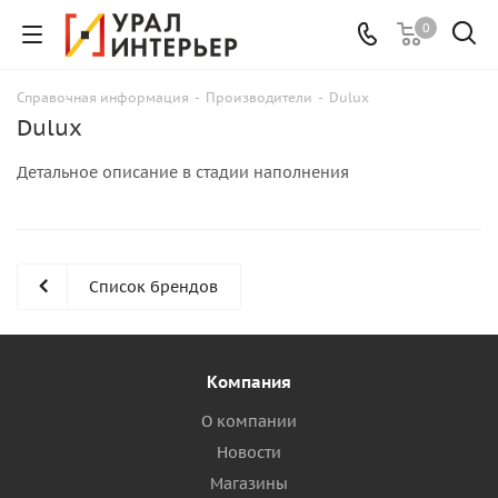
0
Справочная информация
-
Производители
-
Dulux
Dulux
Детальное описание в стадии наполнения
Список брендов
Компания
О компании
Новости
Магазины