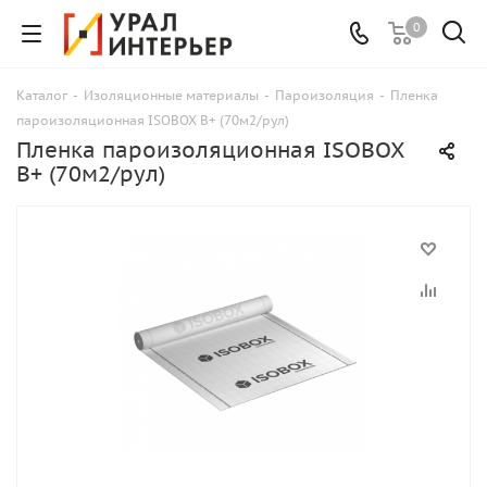
0
Каталог
-
Изоляционные материалы
-
Пароизоляция
-
Пленка
пароизоляционная ISOBOX B+ (70м2/рул)
Пленка пароизоляционная ISOBOX
B+ (70м2/рул)