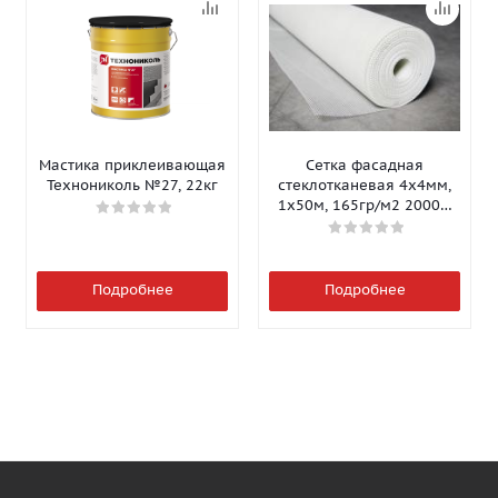
Мастика приклеивающая
Сетка фасадная
Технониколь №27, 22кг
стеклотканевая 4х4мм,
1х50м, 165гр/м2 2000Н
Isomax-165
Подробнее
Подробнее