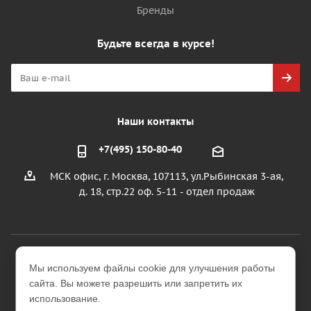
Бренды
Будьте всегда в курсе!
Наши контакты
+7(495) 150-80-40
МСК офис, г. Москва, 107113, ул.Рыбинская 3-ая,
д. 18, стр.22 оф. 5-11 - отдел продаж
2026 © ООО "УралИнтерьер"
Мы используем файлы cookie для улучшения работы
Интернет-магазин строительных и отделочных
сайта. Вы можете разрешить или запретить их
материалов
использование.