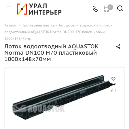
0
Каталог
-
Тротуарная плитка
-
Бордюры и водостоки
-
Лоток
водоотводный AQUASTOK Norma DN100 H70 пластиковый
1000х148х70мм
Лоток водоотводный AQUASTOK
Norma DN100 H70 пластиковый
1000х148х70мм