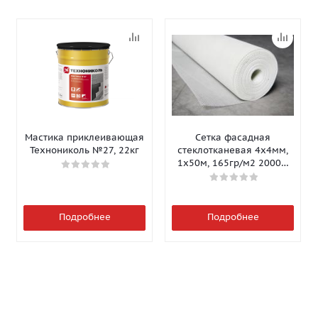
Мастика приклеивающая
Сетка фасадная
Технониколь №27, 22кг
стеклотканевая 4х4мм,
1х50м, 165гр/м2 2000Н
Isomax-165
Подробнее
Подробнее