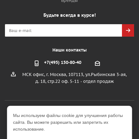
Бренды
Будьте всегда в курсе!
Наши контакты
+7(495) 150-80-40
МСК офис, г. Москва, 107113, ул.Рыбинская 3-ая,
д. 18, стр.22 оф. 5-11 - отдел продаж
2026 © ООО "УралИнтерьер"
Мы используем файлы cookie для улучшения работы
Интернет-магазин строительных и отделочных
сайта. Вы можете разрешить или запретить их
материалов
использование.