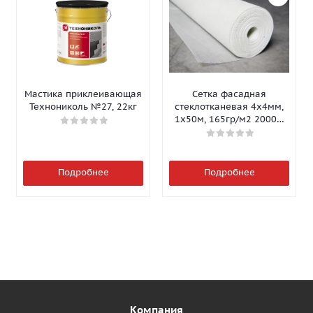
Мастика приклеивающая
Сетка фасадная
Технониколь №27, 22кг
стеклотканевая 4х4мм,
1х50м, 165гр/м2 2000Н
Isomax-165
Подробнее
Подробнее
Компания