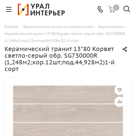
0
Каталог
-
Керамическая плитка и керамогранит
-
Керамогранит
-
Керамический гранит 13*80 Корвет светло-серый обр. SG730000R
(1,248м2;кор.12шт;под.44,928м2)1-й сорт
Керамический гранит 13*80 Корвет
светло-серый обр. SG730000R
(1,248м2;кор.12шт;под.44,928м2)1-й
сорт