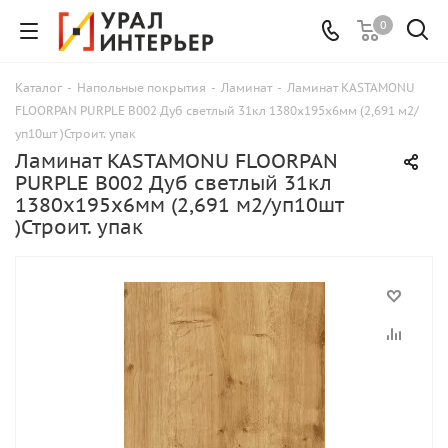
0
Каталог
-
Напольные покрытия
-
Ламинат
-
Ламинат KASTAMONU
FLOORPAN PURPLE В002 Дуб светлый 31кл 1380x195x6мм (2,691 м2/
уп10шт )Строит. упак
Ламинат KASTAMONU FLOORPAN
PURPLE В002 Дуб светлый 31кл
1380x195x6мм (2,691 м2/уп10шт
)Строит. упак