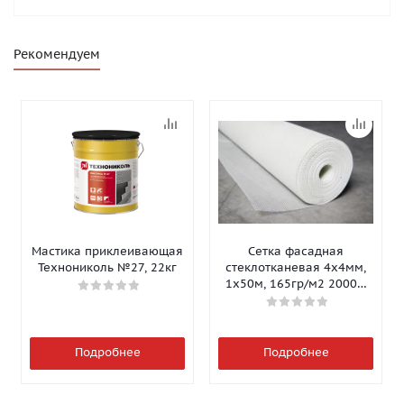
Рекомендуем
Мастика приклеивающая
Сетка фасадная
Технониколь №27, 22кг
стеклотканевая 4х4мм,
1х50м, 165гр/м2 2000Н
Isomax-165
Подробнее
Подробнее