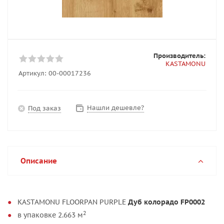
Производитель:
KASTAMONU
Артикул:
00-00017236
Нашли дешевле?
Под заказ
Описание
KASTAMONU FLOORPAN PURPLE
Дуб колорадо FP0002
2
в упаковке 2.663 м