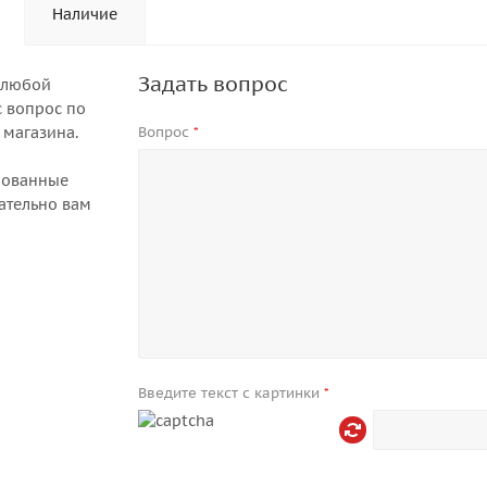
Наличие
Задать вопрос
 любой
 вопрос по
 магазина.
Вопрос
*
рованные
ательно вам
Введите текст с картинки
*