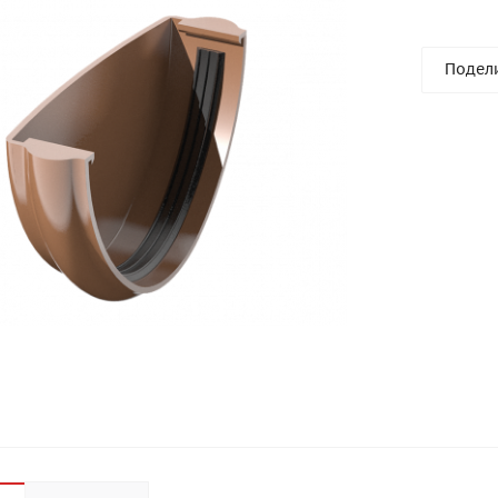
Подел