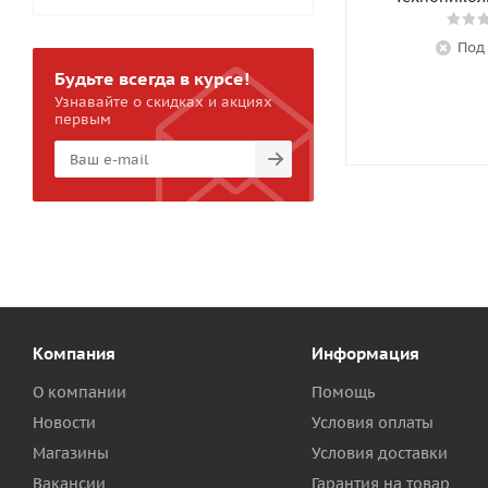
Под
Будьте всегда в курсе!
Узнавайте о скидках и акциях
первым
Компания
Информация
О компании
Помощь
Новости
Условия оплаты
Магазины
Условия доставки
Вакансии
Гарантия на товар