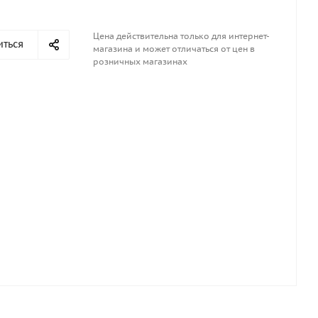
Цена действительна только для интернет-
иться
магазина и может отличаться от цен в
розничных магазинах