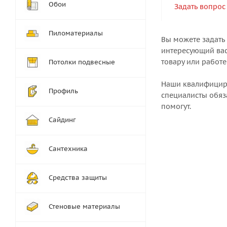
Обои
Задать вопрос
Пиломатериалы
Вы можете задать
интересующий вас
товару или работе
Потолки подвесные
Наши квалифици
Профиль
специалисты обяз
помогут.
Сайдинг
Сантехника
Средства защиты
Стеновые материалы