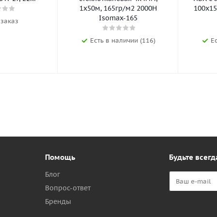
1х50м, 165гр/м2 2000Н
100х15
Isomax-165
 заказ
Есть в наличии (116)
Е
Помощь
Будьте всегд
Блог
Вопрос-ответ
Бренды