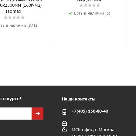
0х2500мм (160г/м2)
Isomax
Есть в наличии (5)
сть в наличии (871)
а в курсе!
Наши контакты
+7(495) 150-80-40
МСК офис, г. Москва,