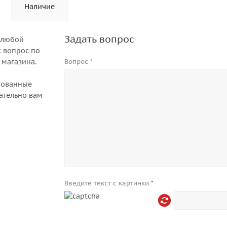
Наличие
Задать вопрос
 любой
 вопрос по
 магазина.
Вопрос
*
рованные
ательно вам
Введите текст с картинки
*