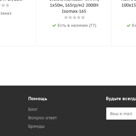
1х50м, 165гр/м2 2000Н
100х15
Isomax-165
 заказ
Есть в наличии (77)
Е
Помощь
Будьте всегд
Блог
Вопрос-ответ
Бренды