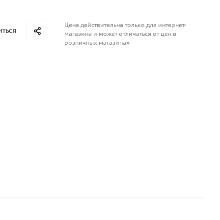
Цена действительна только для интернет-
иться
магазина и может отличаться от цен в
розничных магазинах