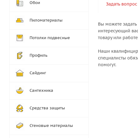
Обои
Задать вопрос
Пиломатериалы
Вы можете задать
интересующий вас
товару или работе
Потолки подвесные
Наши квалифици
Профиль
специалисты обяз
помогут.
Сайдинг
Сантехника
Средства защиты
Стеновые материалы