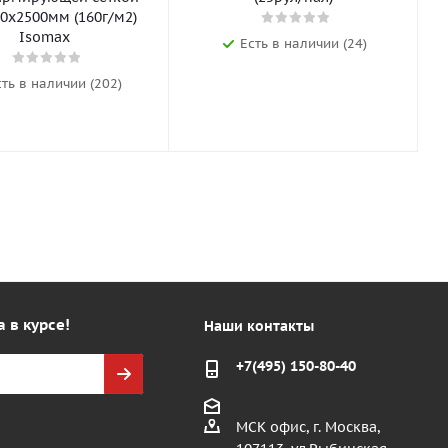
0х2500мм (160г/м2)
Isomax
Есть в наличии (24)
сть в наличии (202)
а в курсе!
Наши контакты
+7(495) 150-80-40
МСК офис, г. Москва,