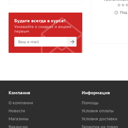
Под
Будьте всегда в курсе!
Узнавайте о скидках и акциях
первым
Компания
Информация
О компании
Помощь
Новости
Условия оплаты
Магазины
Условия доставки
Вакансии
Гарантия на товар