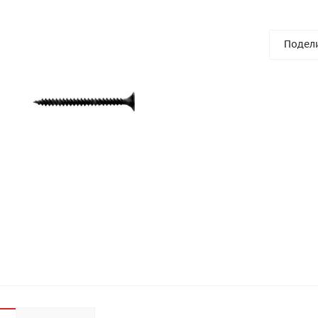
Подел