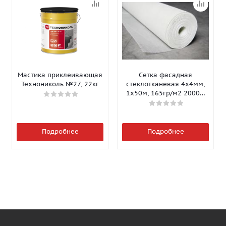
Мастика приклеивающая
Сетка фасадная
Технониколь №27, 22кг
стеклотканевая 4х4мм,
1х50м, 165гр/м2 2000Н
Isomax-165
Подробнее
Подробнее