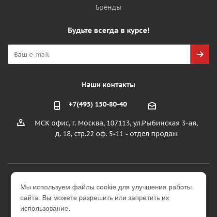
Бренды
Будьте всегда в курсе!
Наши контакты
+7(495) 150-80-40
МСК офис, г. Москва, 107113, ул.Рыбинская 3-ая,
д. 18, стр.22 оф. 5-11 - отдел продаж
2026 © ООО "УралИнтерьер"
Мы используем файлы cookie для улучшения работы
Интернет-магазин строительных и отделочных
сайта. Вы можете разрешить или запретить их
материалов
использование.