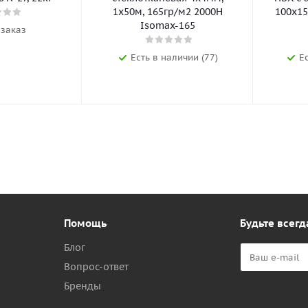
1х50м, 165гр/м2 2000Н
100х15
Isomax-165
 заказ
Есть в наличии (77)
Е
Помощь
Будьте всегд
Блог
Вопрос-ответ
Бренды