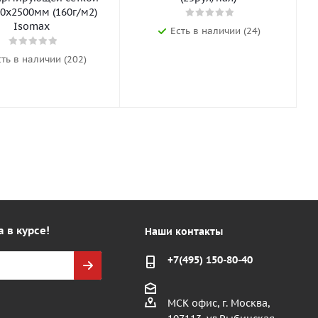
0х2500мм (160г/м2)
Isomax
Есть в наличии (24)
сть в наличии (202)
а в курсе!
Наши контакты
+7(495) 150-80-40
МСК офис, г. Москва,