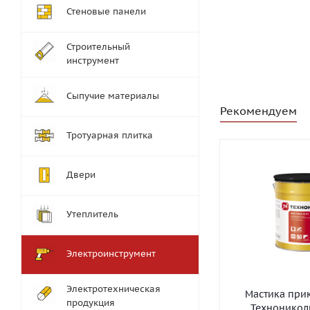
Стеновые панели
Строительный
инструмент
Сыпучие материалы
Рекомендуем
Тротуарная плитка
Двери
Утеплитель
Электроинструмент
Электротехническая
Мастика при
продукция
Технониколь