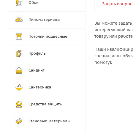
Обои
Задать вопрос
Пиломатериалы
Вы можете задать
интересующий вас
товару или работе
Потолки подвесные
Наши квалифици
Профиль
специалисты обяз
помогут.
Сайдинг
Сантехника
Средства защиты
Стеновые материалы