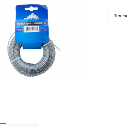
Подел