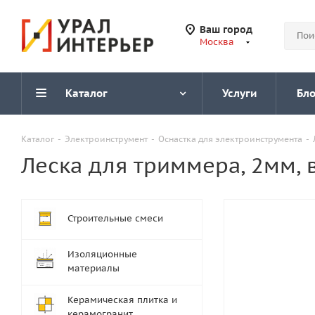
Ваш город
Москва
Каталог
Услуги
Бло
Каталог
-
Электроинструмент
-
Оснастка для электроинструмента
-
Леска для триммера, 2мм, 
Строительные смеси
Изоляционные
материалы
Керамическая плитка и
керамогранит