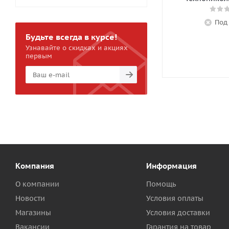
Под
Будьте всегда в курсе!
Узнавайте о скидках и акциях
первым
Компания
Информация
О компании
Помощь
Новости
Условия оплаты
Магазины
Условия доставки
Вакансии
Гарантия на товар