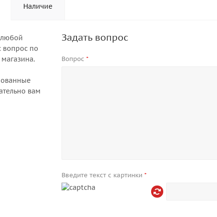
Наличие
Задать вопрос
 любой
 вопрос по
 магазина.
Вопрос
*
рованные
ательно вам
Введите текст с картинки
*