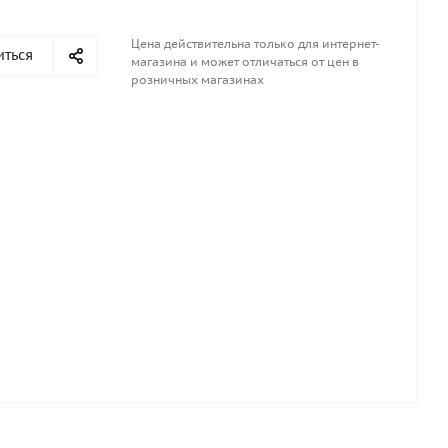
Цена действительна только для интернет-
иться
магазина и может отличаться от цен в
розничных магазинах